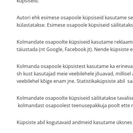
küpsiseid.
Autori ehk esimese osapoole küpsiseid kasutame sell
külastatakse. Esimese osapoole küpsiseid säilitataks
Kolmandate osapoolte küpsiseid kasutame reklaami 
täiustada (nt Google, Facebook jt). Nende küpsiste 
Kolmanda osapoole küpsistest kasutame ka erinevate 
sh kust kasutajad meie veebilehele jõuavad, millisel a
veebilehel kõige enam jne. Statistikaküpsiste abil 
Kolmandate osapoolte küpsiseid säilitatakse tavali
kolmandast osapoolest teenusepakkuja poolt ette n
Küpsiste abil kogutavaid andmeid kasutame üksnes 